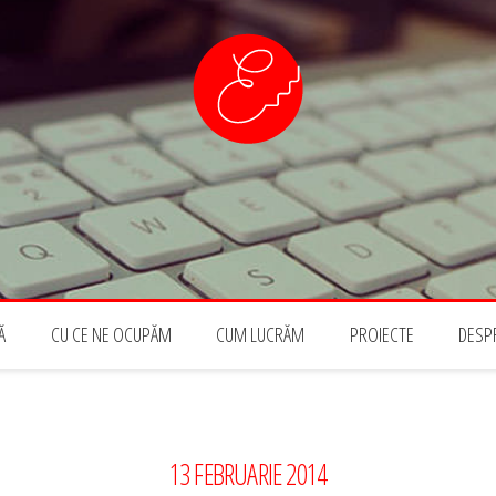
PAL
Ă
CU CE NE OCUPĂM
CUM LUCRĂM
PROIECTE
DESP
13 FEBRUARIE 2014