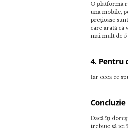
O platformă r
una mobile, pe
preţioase sun
care arată că 
mai mult de 5
4. Pentru 
Iar ceea ce sp
Concluzie
Dacă îţi doreş
trebuie să iei