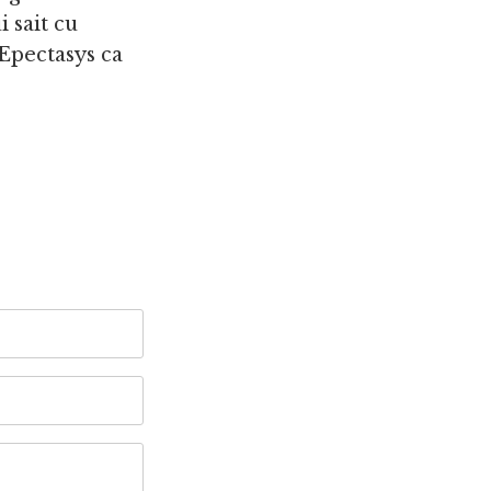
i sait cu
, Epectasys ca