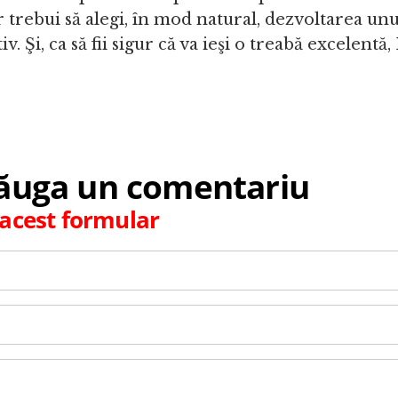
ar trebui să alegi, în mod natural, dezvoltarea unu
v. Şi, ca să fii sigur că va ieşi o treabă excelentă
dăuga un comentariu
i acest formular