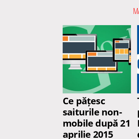
MA
Ce pățesc
saiturile non-
mobile după 21
aprilie 2015