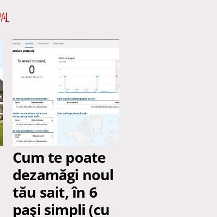
AL
Cum te poate
dezamăgi noul
tău sait, în 6
paşi simpli (cu