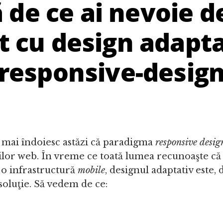
ă de ce ai nevoie d
t cu design adapt
(responsive-design
e mai îndoiesc astăzi că paradigma
responsive desig
rilor web. În vreme ce toată lumea recunoaşte că
 o infrastructură
mobile
, designul adaptativ este, 
soluţie. Să vedem de ce: