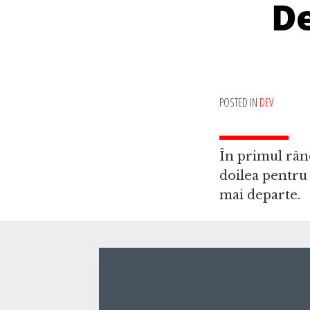
De
POSTED IN
DEV
În primul rân
doilea pentru
mai departe.