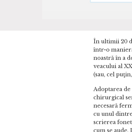
În ultimii 20 
într-o manier
noastră în a d
veacului al XX
(sau, cel puţin
Adoptarea de n
chirurgical s
necesară ferm
cu unul dintre
scrierea fonet
cum se aude. 