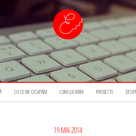
PAL
Ă
CU CE NE OCUPĂM
CUM LUCRĂM
PROIECTE
DESP
19 MAI 2014