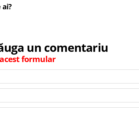
 ai?
dăuga un comentariu
i acest formular