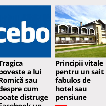
Tragica
Principii vitale
poveste a lui
pentru un sait
Romică sau
fabulos de
despre cum
hotel sau
poate distruge
pensiune
Facebook un