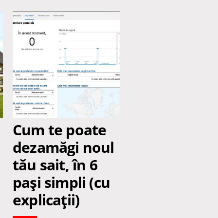
Cum te poate
dezamăgi noul
tău sait, în 6
paşi simpli (cu
explicaţii)