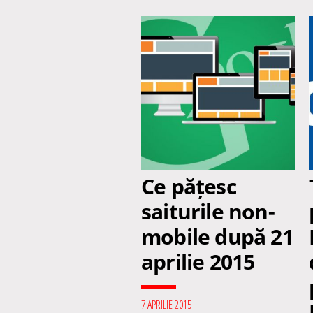
Ce pățesc
saiturile non-
mobile după 21
aprilie 2015
7 APRILIE 2015