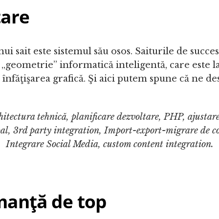
tare
ui sait este sistemul său osos. Saiturile de succe
 „geometrie” informatică inteligentă, care este la
înfăţişarea grafică. Şi aici putem spune că ne 
hitectura tehnică, planificare dezvoltare, PHP, ajustare
l, 3rd party integration, Import-export-migrare de c
Integrare Social Media, custom content integration.
manţă de top