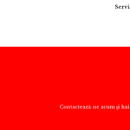
Servi
Contactează-ne acum şi hai s