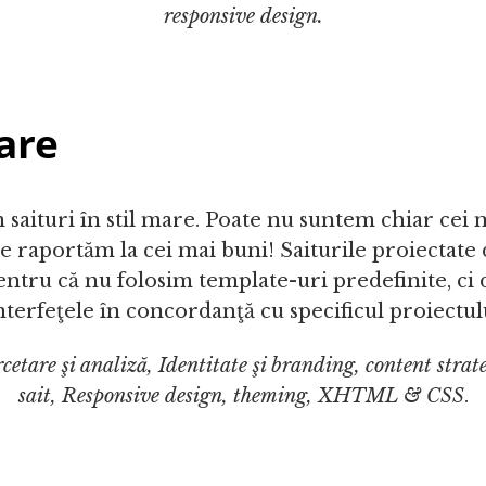
responsive design.
are
saituri în stil mare. Poate nu suntem chiar cei 
 raportăm la cei mai buni! Saiturile proiectate 
entru că nu folosim template-uri predefinite, c
terfeţele în concordanţă cu specificul proiectul
cetare şi analiză, Identitate şi branding, content strat
sait, Responsive design, theming, XHTML & CSS
.