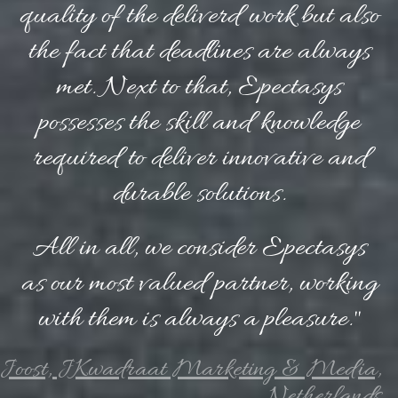
quality of the deliverd work but also
the fact that deadlines are always
met. Next to that, Epectasys
possesses the skill and knowledge
required to deliver innovative and
durable solutions.
All in all, we consider Epectasys
as our most valued partner, working
with them is always a pleasure."
Joost, JKwadraat Marketing & Media,
Netherlands