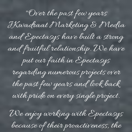
"Over the past few years
JKwadraat Marketing & Media
and Epectasys have built a strong
and fruitful relationship. We have
put our faith in Epectasys
regarding numerous projects over
the past few years and look back
with pride on every single project.
We enjoy working with Epectasys
because of their proactiveness, the