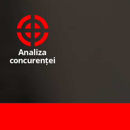
Analiza
concurenței