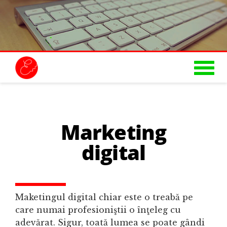
Mergi la conţinutul principal
MENIU PRINCIPAL
Marketing
digital
Maketingul digital chiar este o treabă pe
care numai profesioniştii o înţeleg cu
adevărat. Sigur, toată lumea se poate gândi