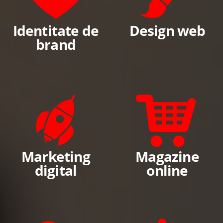
Identitate de
Design web
brand
Marketing
Magazine
digital
online