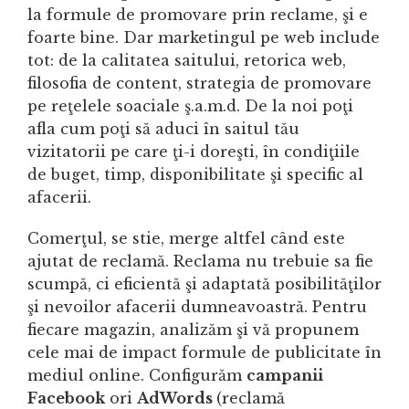
la formule de promovare prin reclame, şi e
foarte bine. Dar marketingul pe web include
tot: de la calitatea saitului, retorica web,
filosofia de content, strategia de promovare
pe reţelele soaciale ş.a.m.d. De la noi poţi
afla cum poţi să aduci în saitul tău
vizitatorii pe care ţi-i doreşti, în condiţiile
de buget, timp, disponibilitate şi specific al
afacerii.
Comerţul, se stie, merge altfel când este
ajutat de reclamă. Reclama nu trebuie sa fie
scumpă, ci eficientă şi adaptată posibilităţilor
şi nevoilor afacerii dumneavoastră. Pentru
fiecare magazin, analizăm şi vă propunem
cele mai de impact formule de publicitate în
mediul online. Configurăm
campanii
Facebook
ori
AdWords
(reclamă