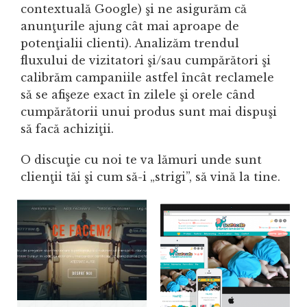
contextuală Google) şi ne asigurăm că
anunţurile ajung cât mai aproape de
potenţialii clienti). Analizăm trendul
fluxului de vizitatori şi/sau cumpărători şi
calibrăm campaniile astfel încât reclamele
să se afişeze exact în zilele şi orele când
cumpărătorii unui produs sunt mai dispuşi
să facă achiziţii.
O discuţie cu noi te va lămuri unde sunt
clienţii tăi şi cum să-i „strigi”, să vină la tine.