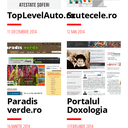
TopLevelAuto.ro
Scutecele.ro
11 DECEMBRIE 2014
12 MAI 2014
Paradis
Portalul
verde.ro
Doxologia
16 MARTIE 2014
3 FEBRUARIE 2014